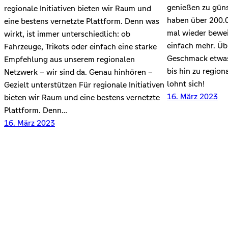
genießen zu güns
regionale Initiativen bieten wir Raum und
haben über 200.
eine bestens vernetzte Plattform. Denn was
mal wieder bewe
wirkt, ist immer unterschiedlich: ob
einfach mehr. Übr
Fahrzeuge, Trikots oder einfach eine starke
Geschmack etwas
Empfehlung aus unserem regionalen
bis hin zu region
Netzwerk – wir sind da. Genau hinhören –
lohnt sich!
Gezielt unterstützen Für regionale Initiativen
16. März 2023
bieten wir Raum und eine bestens vernetzte
Plattform. Denn…
16. März 2023