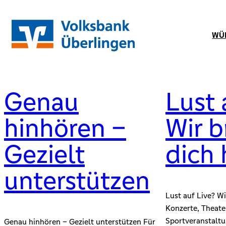
Zum
Inhalt
WÜ
springen
Genau
Lust 
hinhören –
Wir b
Gezielt
dich 
unterstützen
Lust auf Live? Wi
Konzerte, Theate
Sportveranstaltu
Genau hinhören – Gezielt unterstützen Für