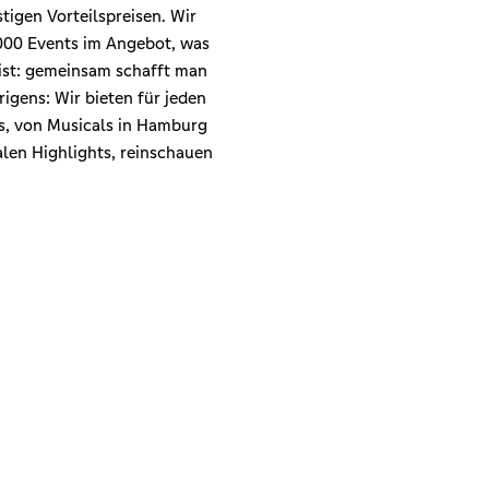
tigen Vorteilspreisen. Wir
000 Events im Angebot, was
ist: gemeinsam schafft man
igens: Wir bieten für jeden
, von Musicals in Hamburg
alen Highlights, reinschauen