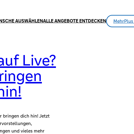
NSCHE AUSWÄHLEN
ALLE ANGEBOTE ENTDECKEN
MehrPlus 
auf Live?
ringen
hin!
r bringen dich hin! Jetzt
rvorstellungen,
ngen und vieles mehr