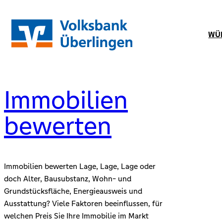
Zum
Inhalt
WÜ
springen
Immobilien
bewerten
Immobilien bewerten Lage, Lage, Lage oder
doch Alter, Bausubstanz, Wohn- und
Grundstücksﬂäche, Energieausweis und
Ausstattung? Viele Faktoren beeinﬂussen, für
welchen Preis Sie Ihre Immobilie im Markt