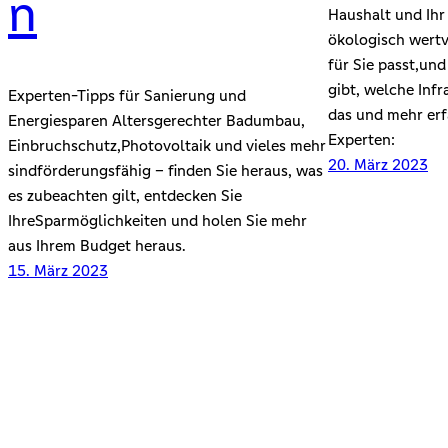
n
Haushalt und Ih
ökologisch wert
für Sie passt,un
gibt, welche Infr
Experten-Tipps für Sanierung und
das und mehr erf
Energiesparen Altersgerechter Badumbau,
Experten:
Einbruchschutz,Photovoltaik und vieles mehr
20. März 2023
sindförderungsfähig – ﬁnden Sie heraus, was
es zubeachten gilt, entdecken Sie
IhreSparmöglichkeiten und holen Sie mehr
aus Ihrem Budget heraus.
15. März 2023