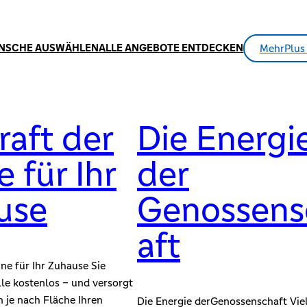
NSCHE AUSWÄHLEN
ALLE ANGEBOTE ENTDECKEN
MehrPlus 
raft der
Die Energi
 für Ihr
der
use
Genossens
aft
ne für Ihr Zuhause Sie
lle kostenlos – und versorgt
 je nach Fläche Ihren
Die Energie derGenossenschaft Vie