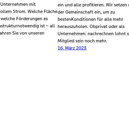
r Unternehmen mit
ein und alle proﬁtieren. Wir setzen 
vollem Strom. Welche Fläche
der Gemeinschaft ein, um zu
d welche Förderungen es
bestenKonditionen für alle mehr
astrukturnotwendig ist – all
herauszuholen. Obprivat oder als
ahren Sie von unseren
Unternehmen: nachrechnen lohnt s
Mitglied sein noch mehr.
16. März 2023