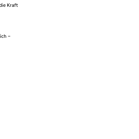
die Kraft
ich –